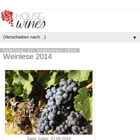
▼
Samstag, 27. September 2014
Weinlese 2014
Saint Julien, 23.09.2014