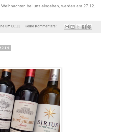
r Weihnachten bei uns eingehen, werden am 27.12.
ine
um
00:13
Keine Kommentare:
2014