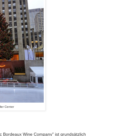
ler Center
ic Bordeaux Wine Company" ist grundsätzlich