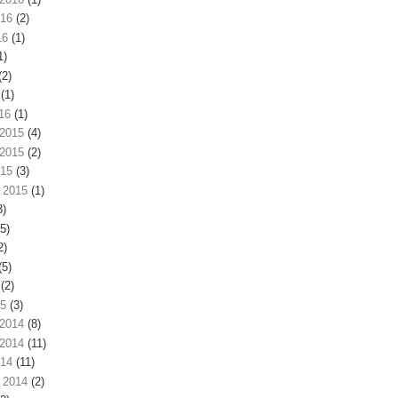
016
(2)
16
(1)
1)
(2)
(1)
16
(1)
2015
(4)
2015
(2)
015
(3)
 2015
(1)
3)
5)
2)
(5)
(2)
15
(3)
2014
(8)
2014
(11)
014
(11)
 2014
(2)