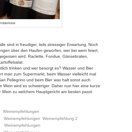
robierkiste
le sind in freudiger, teils stressiger Erwartung. Noch
nungen über den Haufen geworfen, wer bei wem feiert,
gegessen wird. Raclette, Fondue, Gänsebraten,
artoffelsalat.
ntlich trinken und wer besorgt es? Wasser und Bier
rt man zum Supermarkt, beim Wasser vielleicht mal
an Pellegrino und beim Bier was halt sonst auch
 Wein wird es schwieriger. Daher nun hier eine kurze
r Wein zu welchem Hauptgericht am besten passt:
n
Weinempfehlungen
e
Weinempfehlungen
Weinempfehlung 2
e
Weinempfehlungen