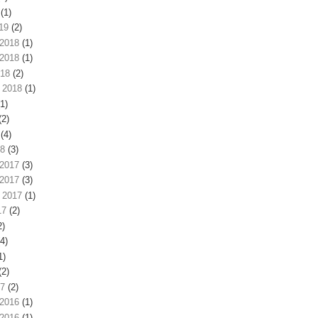
(1)
19
(2)
2018
(1)
2018
(1)
018
(2)
 2018
(1)
1)
(2)
(4)
18
(3)
2017
(3)
2017
(3)
 2017
(1)
17
(2)
2)
4)
1)
(2)
17
(2)
2016
(1)
2016
(1)