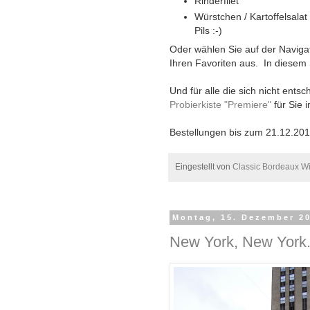
Rinderfile
Würstchen / Kartoffelsal
Pils :-)
Oder wählen Sie auf der Naviga
Ihren Favoriten aus.
In diesem 
Und für alle die sich nicht ents
Probierkiste "Premiere"
für Sie 
Bestellungen bis zum 21.12.2014
Eingestellt von
Classic Bordeaux W
Montag, 15. Dezember 2
New York, New York.