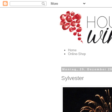
Home
Online-Shop
Montag, 29. Dezember 2
Sylvester