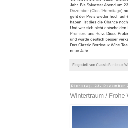
Jahr. Bis Sylvester Abend um 2
Dezember (Clos l'Hermitage)
no
geht der Preis wieder hoch auf €
haben, ist dies die Chance noch
Und wer sich nicht entscheiden
Premiere
ans Herz. Diese Prob
und wurde deutlich besser verkau
Das Classic Bordeaux Wine Tea
neue Jahr.
Eingestellt von
Classic Bordeaux W
Dienstag, 23. Dezember 
Wintertraum / Frohe