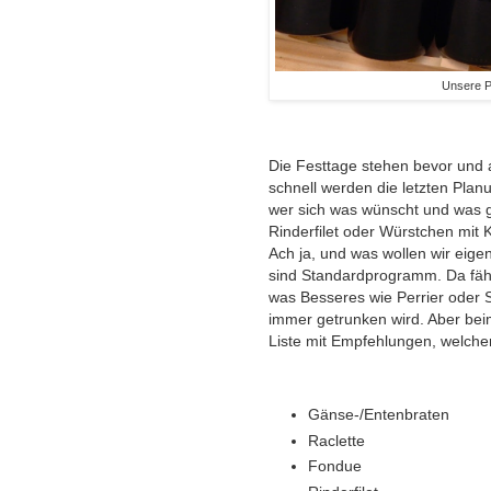
Unsere P
Die Festtage stehen bevor und al
schnell werden die letzten Pla
wer sich was wünscht und was 
Rinderfilet oder Würstchen mit K
Ach ja, und was wollen wir eige
sind Standardprogramm. Da fäh
was Besseres wie Perrier oder S
immer getrunken wird. Aber beim
Liste mit Empfehlungen, welche
Gänse-/Entenbrate
Raclett
Fondu