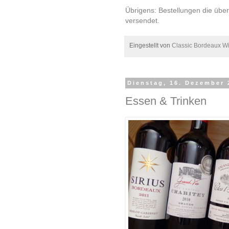
Übrigens: Bestellungen die übe
versendet.
Eingestellt von
Classic Bordeaux W
Dienstag, 16. Dezember 
Essen & Trinken