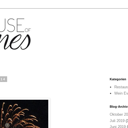
014
Kategorien
Restaur
Wein Ev
Blog-Archiv
Oktober 2
Juli 2019
(
Juni 2019
(