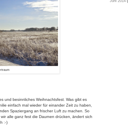
Juni 2014
(
ertraum
es und besinnliches Weihnachtsfest. Was gibt es
ilie einfach mal wieder für einander Zeit zu haben,
nden Spaziergang an frischer Luft zu machen. So
wir alle ganz fest die Daumen drücken, ändert sich
ch :-)